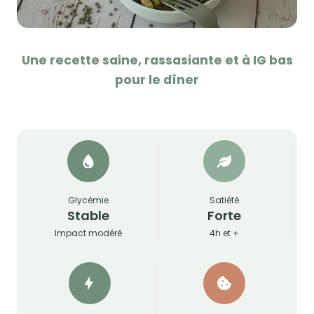
Une recette saine, rassasiante et à IG bas
pour le dîner
Glycémie
Satiété
Stable
Forte
Impact modéré
4h et +