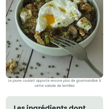
Le jaune coulant apporte encore plus de gourmandise à
cette salade de lentilles
Les ingrédients dont