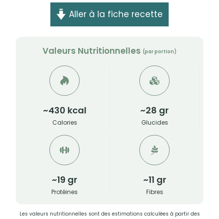
Aller à la fiche recette
Valeurs Nutritionnelles
(par portion)
~430 kcal
~28 gr
Calories
Glucides
~19 gr
~11 gr
Protéines
Fibres
Les valeurs nutritionnelles sont des estimations calculées à partir des