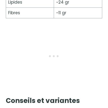
Lipides
~24 gr
Fibres
~11 gr
Conseils et variantes