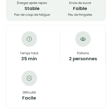
Énergie après repas
Envie de sucre
Stable
Faible
Pas de coup de fatigue
Peu de fringales
Temps total
Portions
35 min
2 personnes
Difficulté
Facile